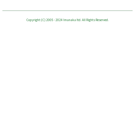
Copyright:(C) 2005 - 2024 Imanaka ltd. All Rights Reserved.