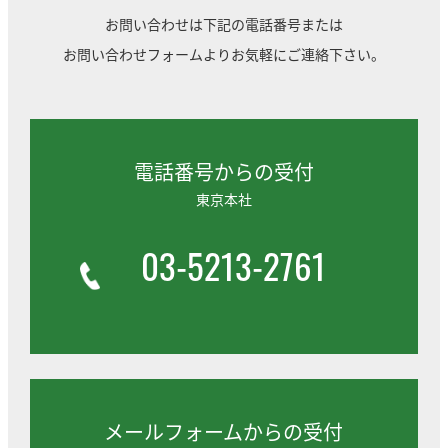
お問い合わせは下記の電話番号または
お問い合わせフォームよりお気軽にご連絡下さい。
電話番号からの受付
東京本社
03-5213-2761
メールフォームからの受付